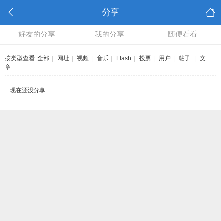
分享
好友的分享
我的分享
随便看看
按类型查看:
全部
|
网址
|
视频
|
音乐
|
Flash
|
投票
|
用户
|
帖子
|
文
章
现在还没分享