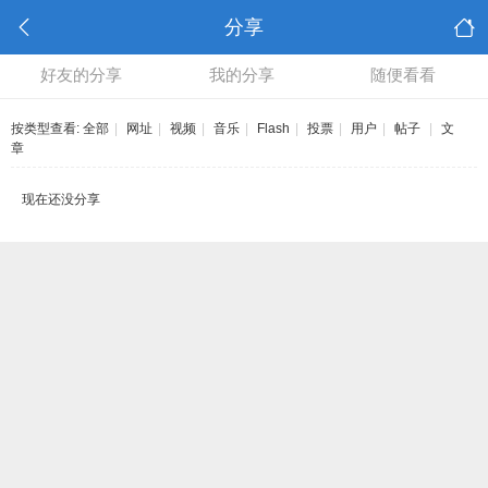
分享
好友的分享
我的分享
随便看看
按类型查看:
全部
|
网址
|
视频
|
音乐
|
Flash
|
投票
|
用户
|
帖子
|
文
章
现在还没分享