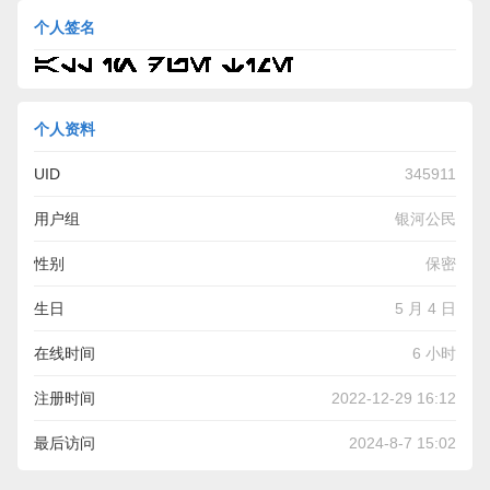
个人签名
个人资料
UID
345911
用户组
银河公民
性别
保密
生日
5 月 4 日
在线时间
6 小时
注册时间
2022-12-29 16:12
最后访问
2024-8-7 15:02