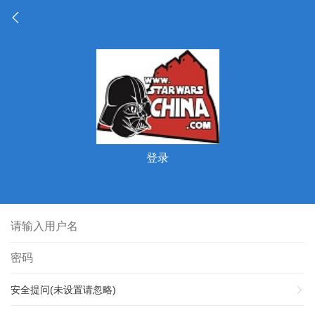
登录
安全提问(未设置请忽略)