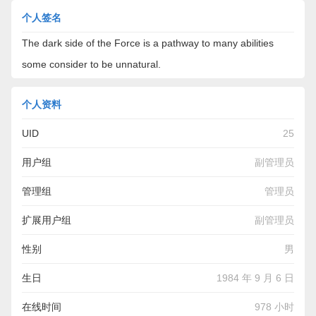
个人签名
The dark side of the Force is a pathway to many abilities
some consider to be unnatural.
个人资料
UID
25
用户组
副管理员
管理组
管理员
扩展用户组
副管理员
性别
男
生日
1984 年 9 月 6 日
在线时间
978 小时