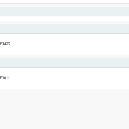
有日志
有留言