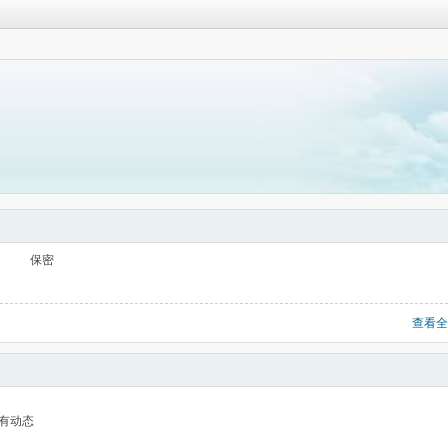
保密
查看全
有动态