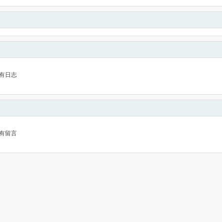
有日志
有留言