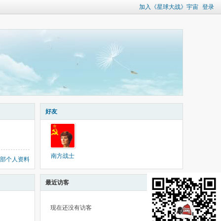
加入《星球大战》宇宙
登录
好友
南方战士
部个人资料
最近访客
现在还没有访客