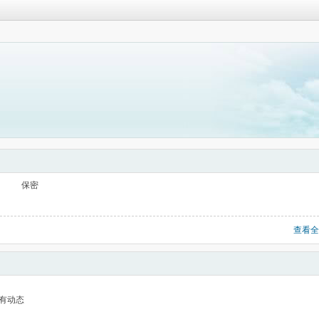
保密
查看全
有动态