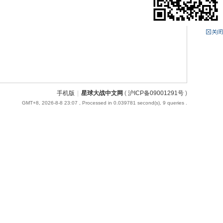
手机版
|
星球大战中文网
(
沪ICP备09001291号
)
GMT+8, 2026-8-8 23:07
, Processed in 0.039781 second(s), 9 queries .