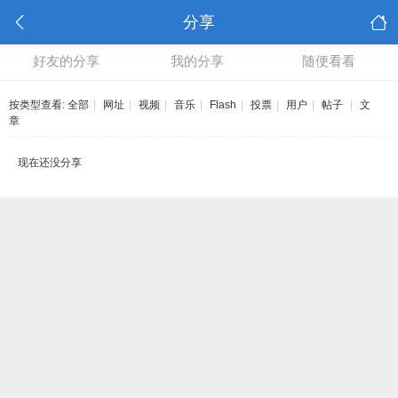
分享
好友的分享
我的分享
随便看看
按类型查看:
全部
|
网址
|
视频
|
音乐
|
Flash
|
投票
|
用户
|
帖子
|
文
章
现在还没分享