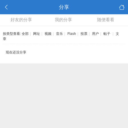
分享
好友的分享
我的分享
随便看看
按类型查看:
全部
|
网址
|
视频
|
音乐
|
Flash
|
投票
|
用户
|
帖子
|
文
章
现在还没分享