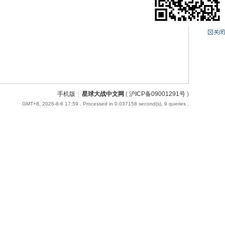
手机版
|
星球大战中文网
(
沪ICP备09001291号
)
GMT+8, 2026-8-6 17:59
, Processed in 0.037158 second(s), 9 queries .