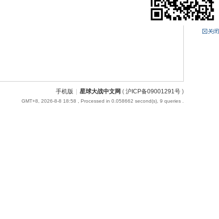
手机版
|
星球大战中文网
(
沪ICP备09001291号
)
GMT+8, 2026-8-8 18:58
, Processed in 0.058662 second(s), 9 queries .