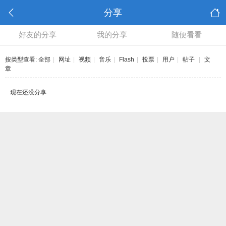
分享
好友的分享
我的分享
随便看看
按类型查看:
全部
|
网址
|
视频
|
音乐
|
Flash
|
投票
|
用户
|
帖子
|
文
章
现在还没分享