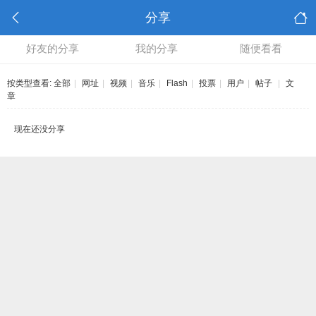
分享
好友的分享
我的分享
随便看看
按类型查看:
全部
|
网址
|
视频
|
音乐
|
Flash
|
投票
|
用户
|
帖子
|
文
章
现在还没分享