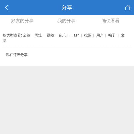
分享
好友的分享
我的分享
随便看看
按类型查看:
全部
|
网址
|
视频
|
音乐
|
Flash
|
投票
|
用户
|
帖子
|
文
章
现在还没分享