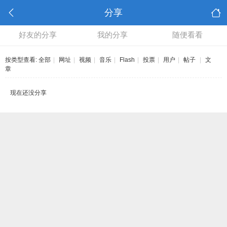
分享
好友的分享
我的分享
随便看看
按类型查看:
全部
|
网址
|
视频
|
音乐
|
Flash
|
投票
|
用户
|
帖子
|
文
章
现在还没分享