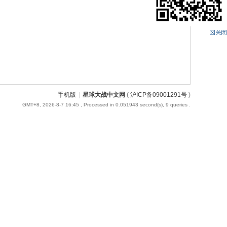
手机版
|
星球大战中文网
(
沪ICP备09001291号
)
GMT+8, 2026-8-7 16:45
, Processed in 0.051943 second(s), 9 queries .