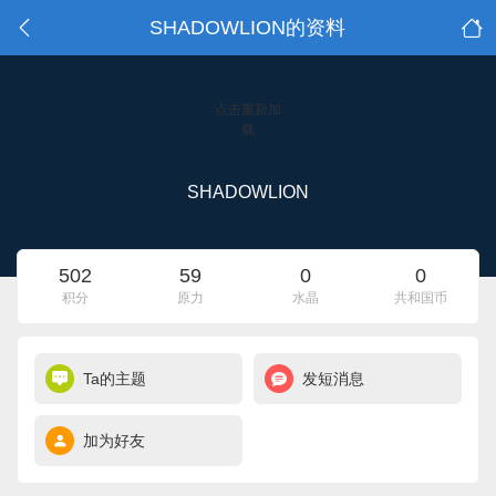
SHADOWLION的资料
点击重新加
载
SHADOWLION
502
59
0
0
积分
原力
水晶
共和国币
Ta的主题
发短消息
加为好友