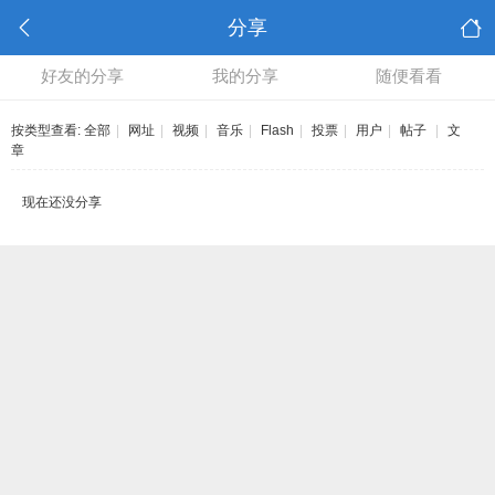
分享
好友的分享
我的分享
随便看看
按类型查看:
全部
|
网址
|
视频
|
音乐
|
Flash
|
投票
|
用户
|
帖子
|
文
章
现在还没分享