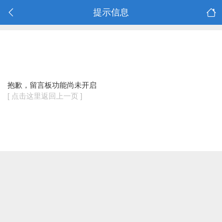
提示信息
抱歉，留言板功能尚未开启
[ 点击这里返回上一页 ]