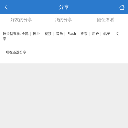
分享
好友的分享
我的分享
随便看看
按类型查看:
全部
|
网址
|
视频
|
音乐
|
Flash
|
投票
|
用户
|
帖子
|
文
章
现在还没分享