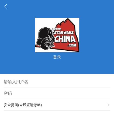
登录
安全提问(未设置请忽略)