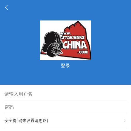
登录
安全提问(未设置请忽略)