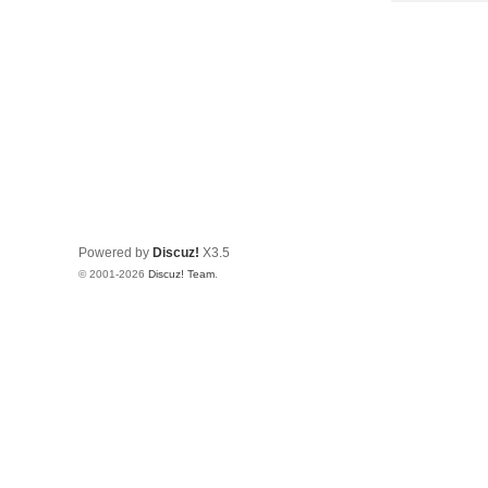
Powered by
Discuz!
X3.5
© 2001-2026
Discuz! Team
.