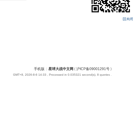
手机版
|
星球大战中文网
(
沪ICP备09001291号
)
GMT+8, 2026-8-6 14:33
, Processed in 0.035321 second(s), 8 queries .