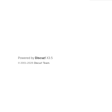
Powered by
Discuz!
X3.5
© 2001-2026
Discuz! Team
.