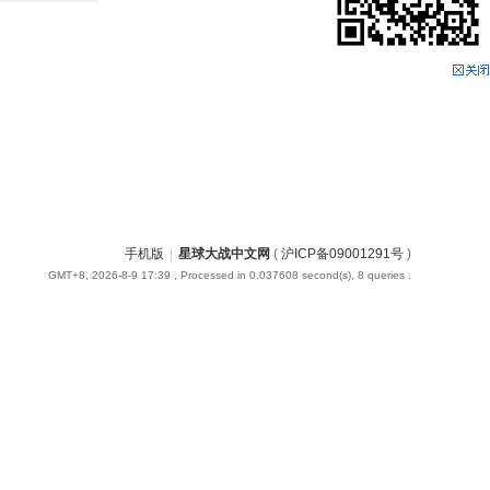
手机版
|
星球大战中文网
(
沪ICP备09001291号
)
GMT+8, 2026-8-9 17:39
, Processed in 0.037608 second(s), 8 queries .