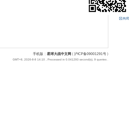
手机版
|
星球大战中文网
(
沪ICP备09001291号
)
GMT+8, 2026-8-8 14:10
, Processed in 0.041293 second(s), 9 queries .