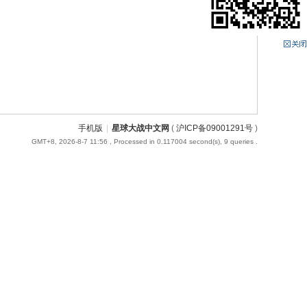
手机版
|
星球大战中文网
(
沪ICP备09001291号
)
GMT+8, 2026-8-7 11:56
, Processed in 0.117004 second(s), 9 queries .