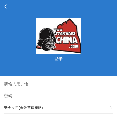
登录
安全提问(未设置请忽略)