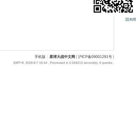
手机版
|
星球大战中文网
(
沪ICP备09001291号
)
GMT+8, 2026-8-7 16:44
, Processed in 0.049213 second(s), 9 queries .