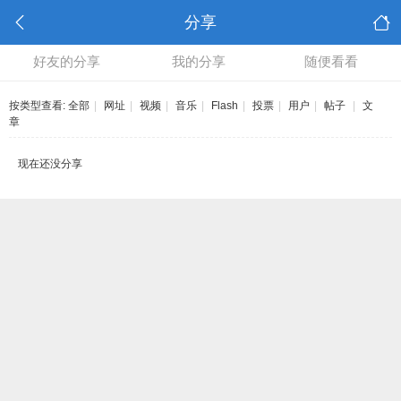
分享
好友的分享
我的分享
随便看看
按类型查看:
全部
|
网址
|
视频
|
音乐
|
Flash
|
投票
|
用户
|
帖子
|
文
章
现在还没分享