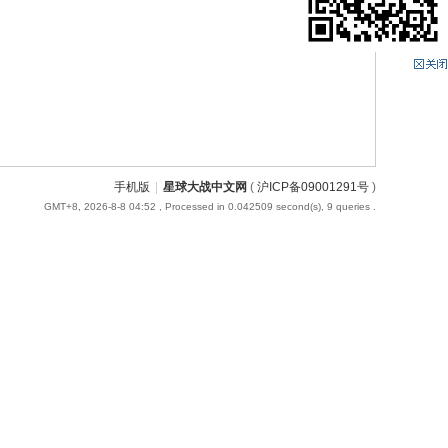
手机版
|
星球大战中文网
(
沪ICP备09001291号
)
GMT+8, 2026-8-8 04:52
, Processed in 0.042509 second(s), 9 queries .