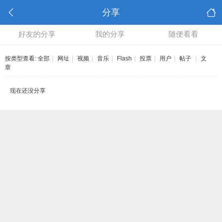
分享
好友的分享
我的分享
随便看看
按类型查看:
全部
|
网址
|
视频
|
音乐
|
Flash
|
投票
|
用户
|
帖子
|
文
章
现在还没分享