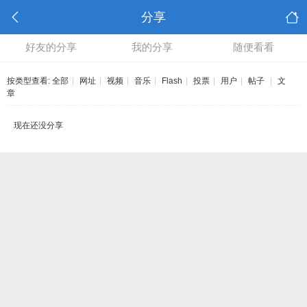
分享
好友的分享
我的分享
随便看看
按类型查看:
全部
|
网址
|
视频
|
音乐
|
Flash
|
投票
|
用户
|
帖子
|
文
章
现在还没分享