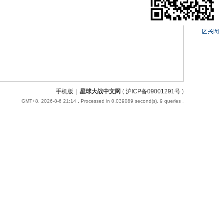
手机版
|
星球大战中文网
(
沪ICP备09001291号
)
GMT+8, 2026-8-6 21:14
, Processed in 0.039089 second(s), 9 queries .