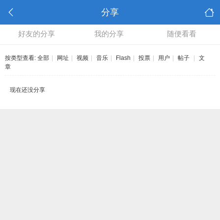
分享
好友的分享
我的分享
随便看看
按类型查看:
全部
|
网址
|
视频
|
音乐
|
Flash
|
投票
|
用户
|
帖子
|
文
章
现在还没分享