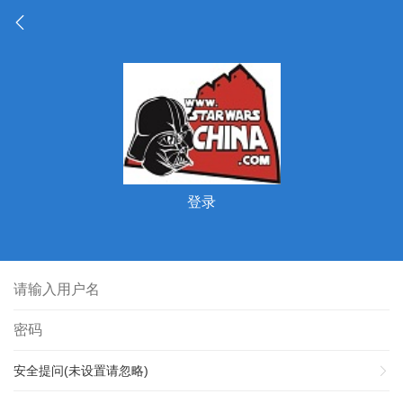
登录
安全提问(未设置请忽略)