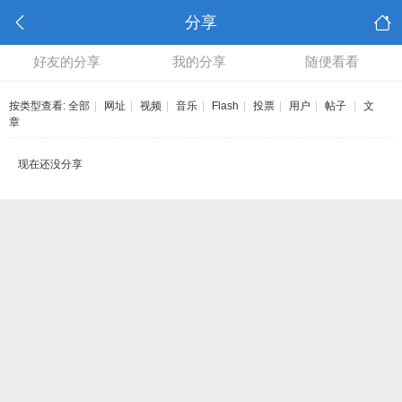
分享
好友的分享
我的分享
随便看看
按类型查看:
全部
|
网址
|
视频
|
音乐
|
Flash
|
投票
|
用户
|
帖子
|
文
章
现在还没分享