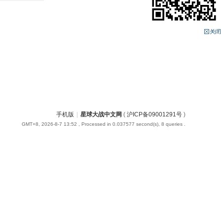
手机版
|
星球大战中文网
(
沪ICP备09001291号
)
GMT+8, 2026-8-7 13:52
, Processed in 0.037577 second(s), 8 queries .