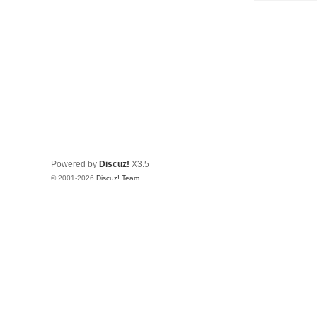
Powered by
Discuz!
X3.5
© 2001-2026
Discuz! Team
.