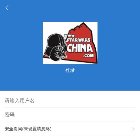
登录
安全提问(未设置请忽略)