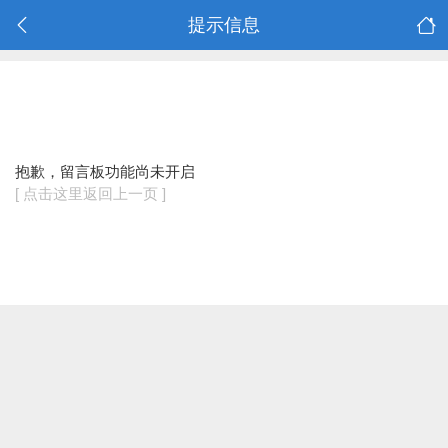
提示信息
抱歉，留言板功能尚未开启
[ 点击这里返回上一页 ]