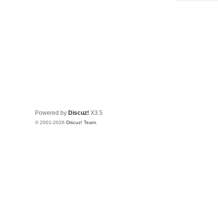
Powered by
Discuz!
X3.5
© 2001-2026
Discuz! Team
.