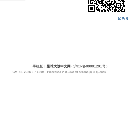
手机版
|
星球大战中文网
(
沪ICP备09001291号
)
GMT+8, 2026-8-7 12:06
, Processed in 0.034670 second(s), 8 queries .