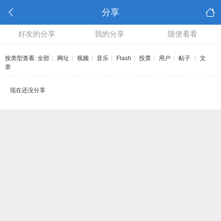
分享
好友的分享
我的分享
随便看看
按类型查看:
全部
|
网址
|
视频
|
音乐
|
Flash
|
投票
|
用户
|
帖子
|
文
章
现在还没分享