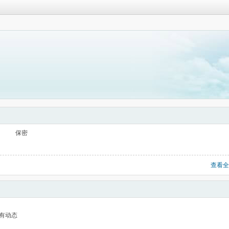
保密
查看全
有动态