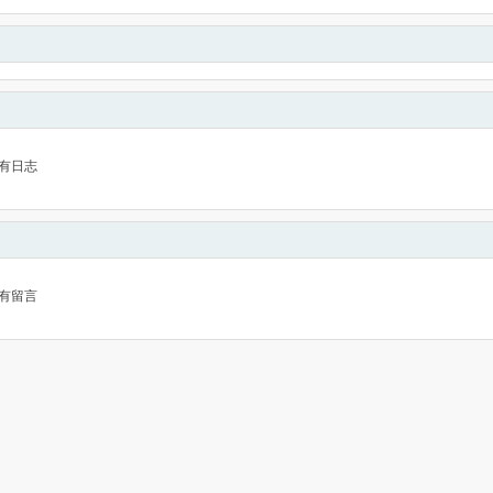
有日志
有留言