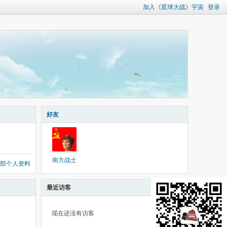
加入《星球大战》宇宙
登录
好友
南方战士
部个人资料
最近访客
现在还没有访客