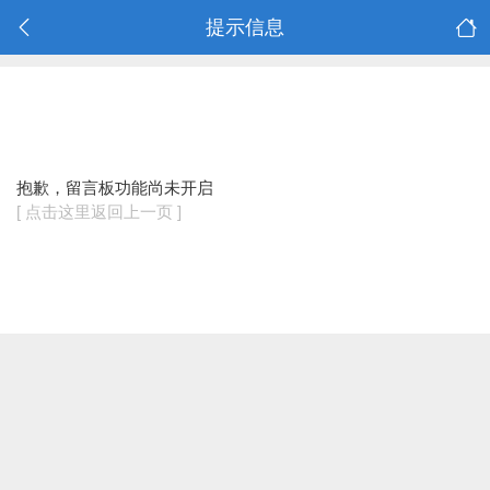
提示信息
抱歉，留言板功能尚未开启
[ 点击这里返回上一页 ]