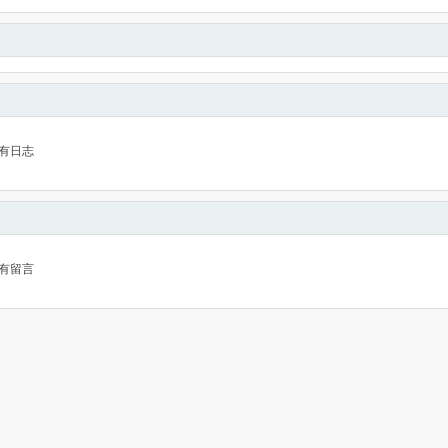
有日志
有留言