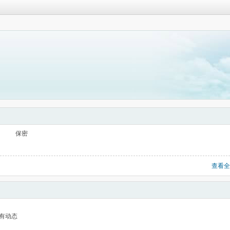
保密
查看全
有动态