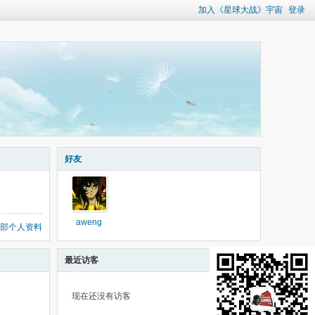
加入《星球大战》宇宙
登录
好友
aweng
部个人资料
最近访客
现在还没有访客