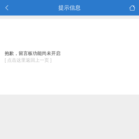
提示信息
抱歉，留言板功能尚未开启
[ 点击这里返回上一页 ]