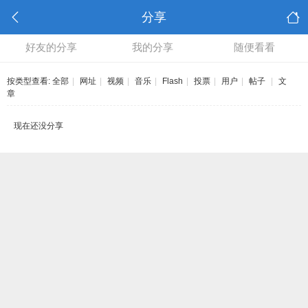
分享
好友的分享
我的分享
随便看看
按类型查看:
全部
|
网址
|
视频
|
音乐
|
Flash
|
投票
|
用户
|
帖子
|
文
章
现在还没分享