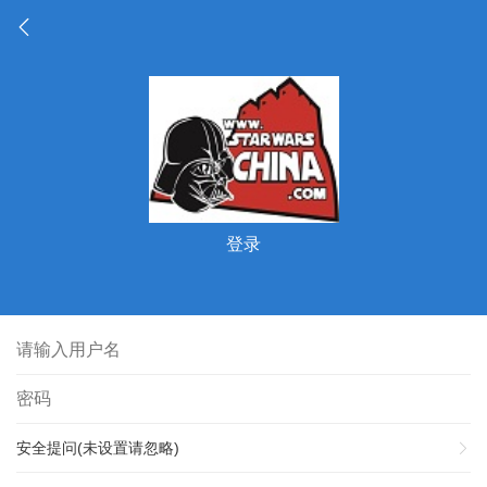
登录
安全提问(未设置请忽略)