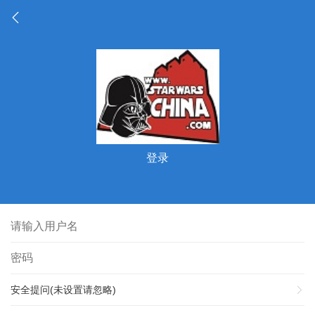
登录
安全提问(未设置请忽略)