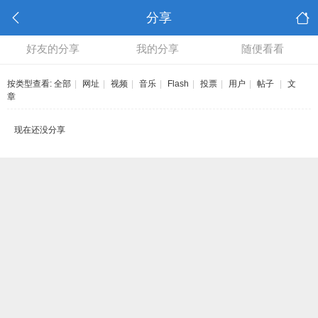
分享
好友的分享
我的分享
随便看看
按类型查看:
全部
|
网址
|
视频
|
音乐
|
Flash
|
投票
|
用户
|
帖子
|
文
章
现在还没分享